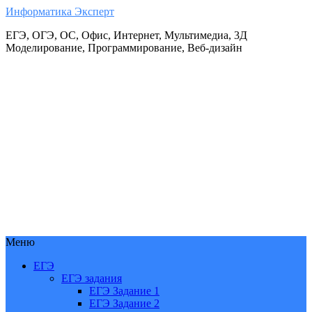
Информатика Эксперт
ЕГЭ, ОГЭ, ОС, Офис, Интернет, Мультимедиа, 3Д
Моделирование, Программирование, Веб-дизайн
Меню
ЕГЭ
ЕГЭ задания
ЕГЭ Задание 1
ЕГЭ Задание 2