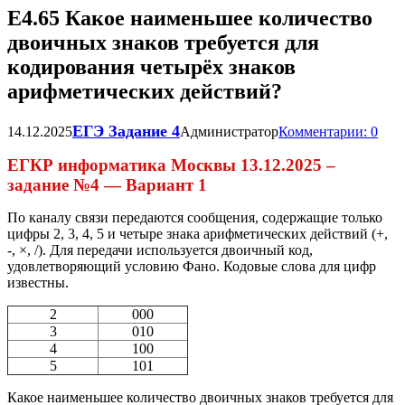
Е4.65 Какое наименьшее количество
двоичных знаков требуется для
кодирования четырёх знаков
арифметических действий?
ЕГЭ Задание 4
14.12.2025
Администратор
Комментарии: 0
ЕГКР информатика Москвы 13.12.2025 –
задание №4 — Вариант 1
По каналу связи передаются сообщения, содержащие только
цифры 2, 3, 4, 5 и четыре знака арифметических действий (+,
-, ×, /). Для передачи используется двоичный код,
удовлетворяющий условию Фано. Кодовые слова для цифр
известны.
2
000
3
010
4
100
5
101
Какое наименьшее количество двоичных знаков требуется для