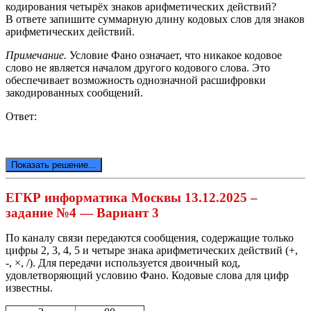
кодирования четырёх знаков арифметических действий?
В ответе запишите суммарную длину кодовых слов для знаков
арифметических действий.
Примечание.
Условие Фано означает, что никакое кодовое
слово не является началом другого кодового слова. Это
обеспечивает возможность однозначной расшифровки
закодированных сообщений.
Ответ:
Показать решение...
ЕГКР информатика Москвы 13.12.2025 –
задание №4 — Вариант 3
По каналу связи передаются сообщения, содержащие только
цифры 2, 3, 4, 5 и четыре знака арифметических действий (+,
-, ×, /). Для передачи используется двоичный код,
удовлетворяющий условию Фано. Кодовые слова для цифр
известны.