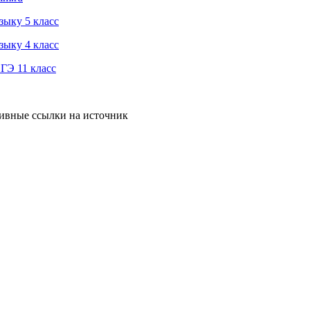
зыку 5 класс
зыку 4 класс
ГЭ 11 класс
тивные ссылки на источник