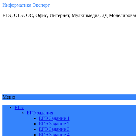
Информатика Эксперт
ЕГЭ, ОГЭ, ОС, Офис, Интернет, Мультимедиа, 3Д Моделирова
Меню
ЕГЭ
ЕГЭ задания
ЕГЭ Задание 1
ЕГЭ Задание 2
ЕГЭ Задание 3
ЕГЭ Задание 4