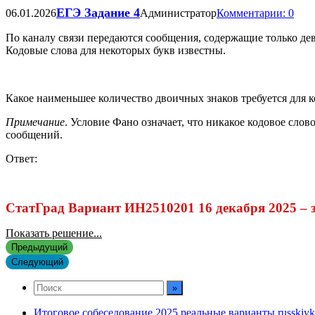
ЕГЭ Задание 4
06.01.2026
Администратор
Комментарии: 0
По каналу связи передаются сообщения, содержащие только девя
Кодовые слова для некоторых букв известны.
Какое наименьшее количество двоичных знаков требуется для к
Примечание
. Условие Фано означает, что никакое кодовое сло
сообщений.
Ответ:
СтатГрад Вариант ИН2510201 16 декабря 2025 – 
Показать решение...
Предыдущий
Следующий
Итоговое собеседование 2025 реальные варианты russkiyk