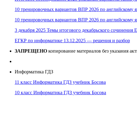
10 тренировочных вариантов ВПР 2026 по английскому я
10 тренировочных вариантов ВПР 2026 по английскому я
3 декабря 2025 Темы итогового декабрьского сочинения Е
ЕГКР по информатике 13.12.2025 — решения и разбор
ЗАПРЕЩЕНО
копирование материалов без указания ак
Информатика ГДЗ
11 класс Информатика ГДЗ учебник Босова
10 класс Информатика ГДЗ учебник Босова
10 класс Информатика ГДЗ учебник Поляков
9 класс Информатика ГДЗ учебник Босова
8 класс Информатика ГДЗ учебник Поляков
7 класс Информатика ГДЗ учебник Поляков