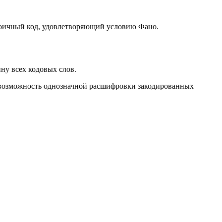
 двоичный код, удовлетворяющий условию Фано.
ну всех кодовых слов.
ает возможность однозначной расшифровки закодированных