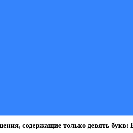
ения, содержащие только девять букв: Е, 