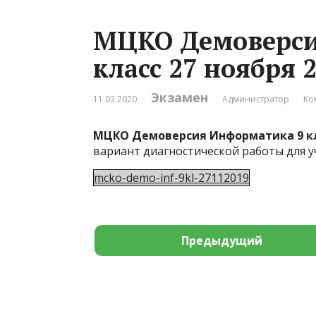
МЦКО Демоверси
класс 27 ноября 2
Экзамен
11.03.2020
Администратор
Ко
МЦКО Демоверсия Информатика 9 клас
вариант диагностической работы для уч
mcko-demo-inf-9kl-27112019
Предыдущий