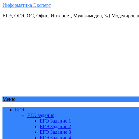
Информатика Эксперт
ЕГЭ, ОГЭ, ОС, Офис, Интернет, Мультимедиа, 3Д Моделирова
Меню
ЕГЭ
ЕГЭ задания
ЕГЭ Задание 1
ЕГЭ Задание 2
ЕГЭ Задание 3
ЕГЭ Задание 4