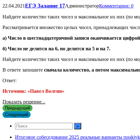
ЕГЭ Задание 17
22.04.2021
Администратор
Комментарии: 0
Найдите количество таких чисел и максимальное их них (по мо
Рассматривается множество целых чисел, принадлежащих чис
а) Число в шестнадцатеричной записи оканчивается цифрой
б) Число не делится на 6, но делится на 5 и на 7.
Найдите количество таких чисел и максимальное их них (по мо
В ответе запишите
сначала количество, а потом максимальн
Ответ:
Источник: «Павел Волгин»
Показать решение...
Предыдущий
Следующий
Итоговое собеседование 2025 реальные варианты russkiyk