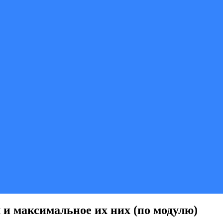
 и максимальное их них (по модулю)