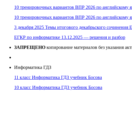
10 тренировочных вариантов ВПР 2026 по английскому я
10 тренировочных вариантов ВПР 2026 по английскому я
3 декабря 2025 Темы итогового декабрьского сочинения Е
ЕГКР по информатике 13.12.2025 — решения и разбор
ЗАПРЕЩЕНО
копирование материалов без указания ак
Информатика ГДЗ
11 класс Информатика ГДЗ учебник Босова
10 класс Информатика ГДЗ учебник Босова
10 класс Информатика ГДЗ учебник Поляков
9 класс Информатика ГДЗ учебник Босова
8 класс Информатика ГДЗ учебник Поляков
7 класс Информатика ГДЗ учебник Поляков