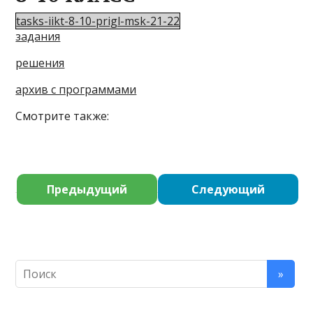
tasks-iikt-8-10-prigl-msk-21-22
задания
решения
архив с программами
Смотрите также:
Предыдущий
Следующий