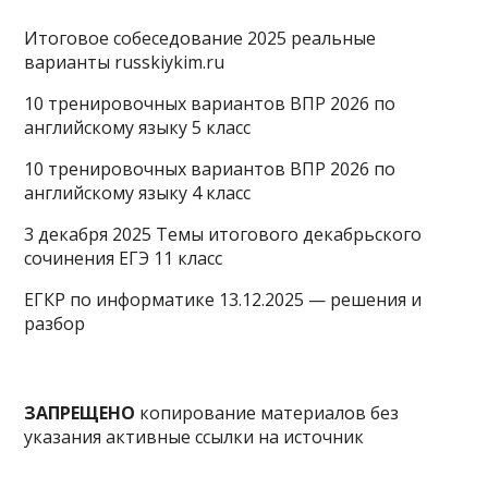
Итоговое собеседование 2025 реальные
варианты russkiykim.ru
10 тренировочных вариантов ВПР 2026 по
английскому языку 5 класс
10 тренировочных вариантов ВПР 2026 по
английскому языку 4 класс
3 декабря 2025 Темы итогового декабрьского
сочинения ЕГЭ 11 класс
ЕГКР по информатике 13.12.2025 — решения и
разбор
ЗАПРЕЩЕНО
копирование материалов без
указания активные ссылки на источник