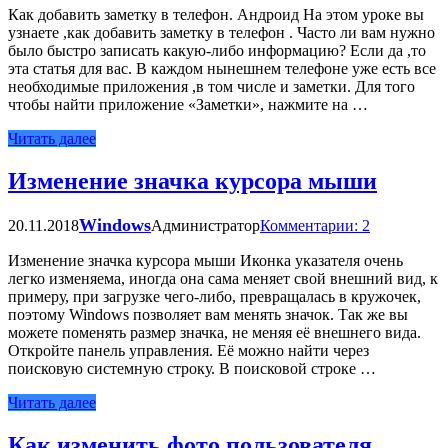
Как добавить заметку в телефон. Андроид На этом уроке вы
узнаете ,как добавить заметку в телефон . Часто ли вам нужно
было быстро записать какую-либо информацию? Если да ,то
эта статья для вас. В каждом нынешнем телефоне уже есть все
необходимые приложения ,в том числе и заметки. Для того
чтобы найти приложение «Заметки», нажмите на …
Читать далее
Изменение значка курсора мыши
Windows
20.11.2018
Администратор
Комментарии: 2
Изменение значка курсора мыши Иконка указателя очень
легко изменяема, иногда она сама меняет свой внешний вид, к
примеру, при загрузке чего-либо, превращалась в кружочек,
поэтому Windows позволяет вам менять значок. Так же вы
можете поменять размер значка, не меняя её внешнего вида.
Откройте панель управления. Её можно найти через
поисковую системную строку. В поисковой строке …
Читать далее
Как изменить фото пользователя