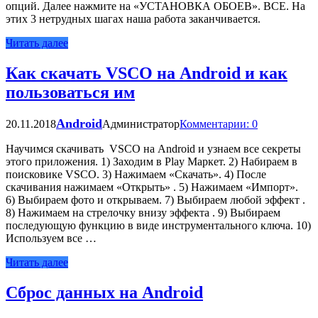
опций. Далее нажмите на «УСТАНОВКА ОБОЕВ». ВСЕ. На
этих 3 нетрудных шагах наша работа заканчивается.
Читать далее
Как скачать VSCO на Android и как
пользоваться им
Android
20.11.2018
Администратор
Комментарии: 0
Научимся скачивать VSCO на Android и узнаем все секреты
этого приложения. 1) Заходим в Play Маркет. 2) Набираем в
поисковике VSCO. 3) Нажимаем «Скачать». 4) После
скачивания нажимаем «Открыть» . 5) Нажимаем «Импорт».
6) Выбираем фото и открываем. 7) Выбираем любой эффект .
8) Нажимаем на стрелочку внизу эффекта . 9) Выбираем
последующую функцию в виде инструментального ключа. 10)
Используем все …
Читать далее
Сброс данных на Android