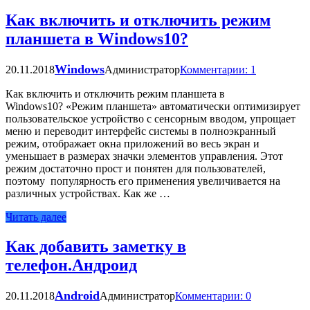
Как включить и отключить режим
планшета в Windows10?
Windows
20.11.2018
Администратор
Комментарии: 1
Как включить и отключить режим планшета в
Windows10? «Режим планшета» автоматически оптимизирует
пользовательское устройство с сенсорным вводом, упрощает
меню и переводит интерфейс системы в полноэкранный
режим, отображает окна приложений во весь экран и
уменьшает в размерах значки элементов управления. Этот
режим достаточно прост и понятен для пользователей,
поэтому популярность его применения увеличивается на
различных устройствах. Как же …
Читать далее
Как добавить заметку в
телефон.Андроид
Android
20.11.2018
Администратор
Комментарии: 0