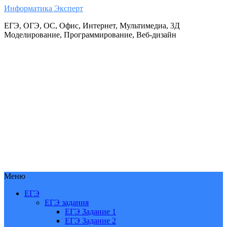
Информатика Эксперт
ЕГЭ, ОГЭ, ОС, Офис, Интернет, Мультимедиа, 3Д
Моделирование, Программирование, Веб-дизайн
Меню
ЕГЭ
ЕГЭ задания
ЕГЭ Задание 1
ЕГЭ Задание 2