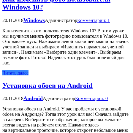
Windows 10?
Windows
20.11.2018
Администратор
Комментарии: 1
Как изменить фото пользователя Windows 10? В этом уроке
мы научимся менять фотографию пользователя в Windows 10.
Открываем пуск. Нажимаем левой клавишей мыши на значок
учетной записи и выбираем «Изменить параметры учетной
записи«. Нажимаем «Выберите один элемент«. Выбираем
нужное фото. Готово! Надеюсь этот урок был полезный для
вас.
Читать далее
Установка обоев на Android
Android
20.11.2018
Администратор
Комментарии: 0
Установка обоев на Android. У вас проблемы с установкой
обоев на Андроиде? Тогда этот урок для вас! Сначала зайдите
в галерею: Выберите то изображение, которое вы желаете
всегда видеть на рабочем столе. Нажмите здесь
на вертикальное троеточие, которое откроет небольшое меню