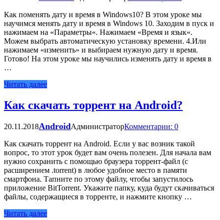
Как поменять дату и время в Windows10? В этом уроке мы
научимся менять дату и время в Windows 10. Заходим в пуск и
нажимаем на «Параметры«. Нажимаем «Время и язык«.
Можем выбрать автоматическую установку времени. 4.Или
нажимаем «изменить» и выбираем нужную дату и время.
Готово! На этом уроке мы научились изменять дату и время в
…
Читать далее
Как скачать торрент на Android?
Android
20.11.2018
Администратор
Комментарии: 0
Как скачать торрент на Android. Если у вас возник такой
вопрос, то этот урок будет вам очень полезен. Для начала вам
нужно сохранить с помощью браузера торрент-файл (с
расширением .torrent) в любое удобное место в памяти
смартфона. Тапните по этому файлу, чтобы запустилось
приложение BitTorrent. Укажите папку, куда будут скачиваться
файлы, содержащиеся в торренте, и нажмите кнопку …
Читать далее