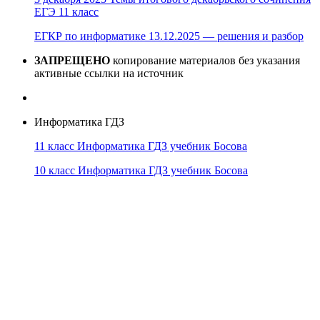
ЕГЭ 11 класс
ЕГКР по информатике 13.12.2025 — решения и разбор
ЗАПРЕЩЕНО
копирование материалов без указания
активные ссылки на источник
Информатика ГДЗ
11 класс Информатика ГДЗ учебник Босова
10 класс Информатика ГДЗ учебник Босова
10 класс Информатика ГДЗ учебник Поляков
9 класс Информатика ГДЗ учебник Босова
8 класс Информатика ГДЗ учебник Поляков
7 класс Информатика ГДЗ учебник Поляков
Информатика Эксперт
© 2026
Тема от
WP Puzzle