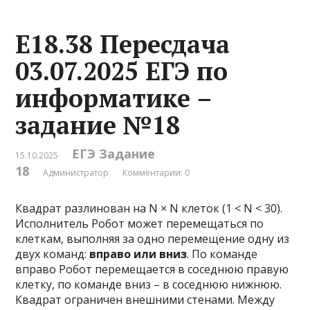
Е18.38 Пересдача
03.07.2025 ЕГЭ по
информатике –
задание №18
ЕГЭ Задание
15.10.2025
18
Администратор
Комментарии: 0
Квадрат разлинован на N × N клеток (1 < N < 30).
Исполнитель Робот может перемещаться по
клеткам, выполняя за одно перемещение одну из
двух команд:
вправо или вниз
. По команде
вправо Робот перемещается в соседнюю правую
клетку, по команде вниз – в соседнюю нижнюю.
Квадрат ограничен внешними стенами. Между