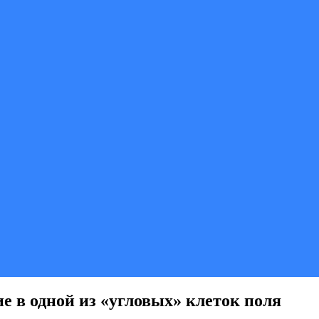
ие в одной из «угловых» клеток поля