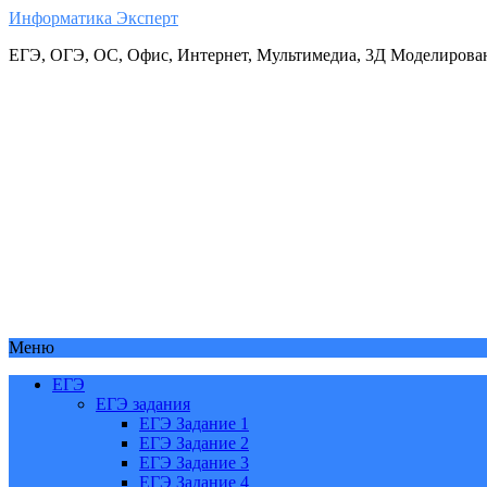
Информатика Эксперт
ЕГЭ, ОГЭ, ОС, Офис, Интернет, Мультимедиа, 3Д Моделирова
Меню
ЕГЭ
ЕГЭ задания
ЕГЭ Задание 1
ЕГЭ Задание 2
ЕГЭ Задание 3
ЕГЭ Задание 4