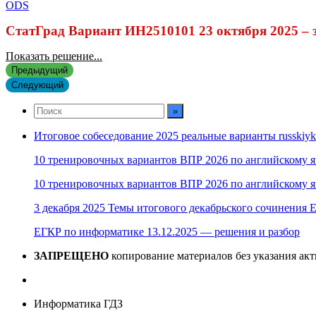
ODS
СтатГрад Вариант ИН2510101 23 октября 2025 – 
Показать решение...
Предыдущий
Следующий
Итоговое собеседование 2025 реальные варианты russkiyk
10 тренировочных вариантов ВПР 2026 по английскому я
10 тренировочных вариантов ВПР 2026 по английскому я
3 декабря 2025 Темы итогового декабрьского сочинения Е
ЕГКР по информатике 13.12.2025 — решения и разбор
ЗАПРЕЩЕНО
копирование материалов без указания ак
Информатика ГДЗ