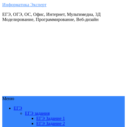
Информатика Эксперт
ЕГЭ, ОГЭ, ОС, Офис, Интернет, Мультимедиа, 3Д
Моделирование, Программирование, Веб-дизайн
Меню
ЕГЭ
ЕГЭ задания
ЕГЭ Задание 1
ЕГЭ Задание 2