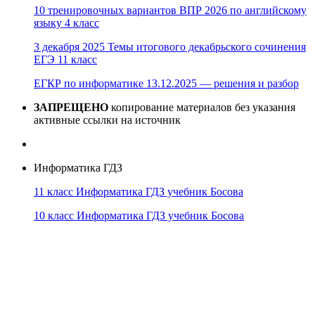
10 тренировочных вариантов ВПР 2026 по английскому
языку 4 класс
3 декабря 2025 Темы итогового декабрьского сочинения
ЕГЭ 11 класс
ЕГКР по информатике 13.12.2025 — решения и разбор
ЗАПРЕЩЕНО
копирование материалов без указания
активные ссылки на источник
Информатика ГДЗ
11 класс Информатика ГДЗ учебник Босова
10 класс Информатика ГДЗ учебник Босова
10 класс Информатика ГДЗ учебник Поляков
9 класс Информатика ГДЗ учебник Босова
8 класс Информатика ГДЗ учебник Поляков
7 класс Информатика ГДЗ учебник Поляков