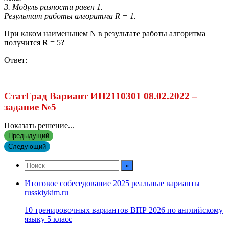
3. Модуль разности равен 1.
Результат работы алгоритма R = 1.
При каком наименьшем N в результате работы алгоритма
получится R = 5?
Ответ:
СтатГрад Вариант ИН2110301 08.02.2022 –
задание №5
Показать решение...
Предыдущий
Следующий
Итоговое собеседование 2025 реальные варианты
russkiykim.ru
10 тренировочных вариантов ВПР 2026 по английскому
языку 5 класс