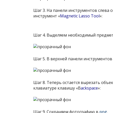
Шаг 3. На панели инструментов слева 
инструмент «
Magnetic Lasso Tool
»:
Шаг 4. Выделяем необходимый предмет
Шаг 5. В верхней панели инструменто
Шаг 8. Теперь остается вырезать объек
клавиатуре клавишу «B
ackspace
»:
Шаг 9. Сохраняем фотографию в
png.