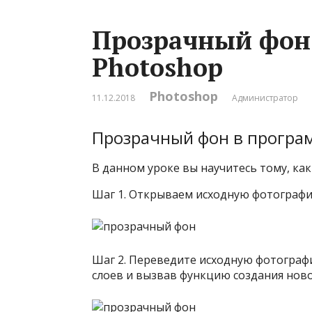
Прозрачный фон
Photoshop
Photoshop
11.12.2018
Администратор
Прозрачный фон в програ
В данном уроке вы научитесь тому, ка
Шаг 1. Открываем исходную фотографи
Шаг 2. Переведите исходную фотографи
слоев и вызвав функцию создания ново