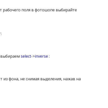
от рабочего поля в фотошопе выбирайте
:
в выбираем
select
->
inverse
:
т из фона, не снимая выделения, нажав на