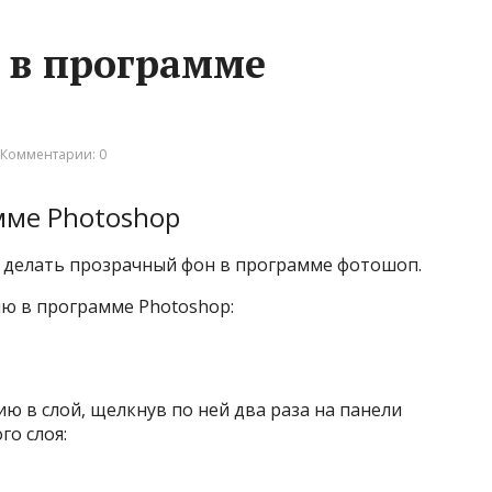
 в программе
Комментарии: 0
мме Photoshop
к делать прозрачный фон в программе фотошоп.
ю в программе Photoshop:
ю в слой, щелкнув по ней два раза на панели
го слоя: