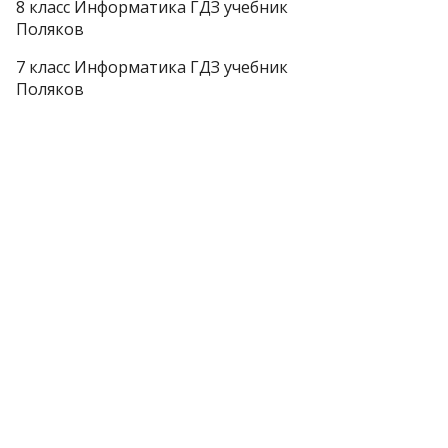
8 класс Информатика ГДЗ учебник
Поляков
7 класс Информатика ГДЗ учебник
Поляков
Тема от
WP Puzzle