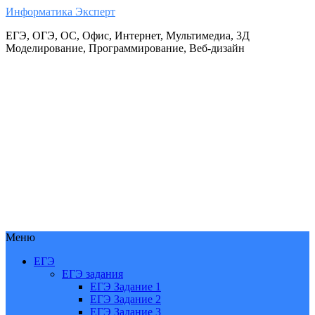
Информатика Эксперт
ЕГЭ, ОГЭ, ОС, Офис, Интернет, Мультимедиа, 3Д
Моделирование, Программирование, Веб-дизайн
Меню
ЕГЭ
ЕГЭ задания
ЕГЭ Задание 1
ЕГЭ Задание 2
ЕГЭ Задание 3