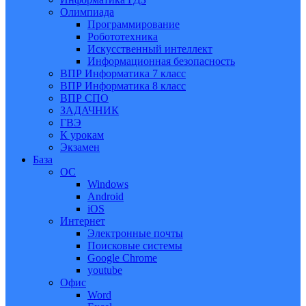
Олимпиада
Программирование
Робототехника
Искусственный интеллект
Информационная безопасность
ВПР Информатика 7 класс
ВПР Информатика 8 класс
ВПР СПО
ЗАДАЧНИК
ГВЭ
К урокам
Экзамен
База
ОС
Windows
Android
iOS
Интернет
Электронные почты
Поисковые системы
Google Chrome
youtube
Офис
Word