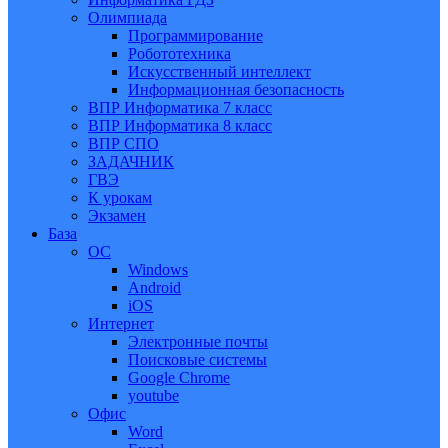
Олимпиада
Программирование
Робототехника
Искусственный интеллект
Информационная безопасность
ВПР Информатика 7 класс
ВПР Информатика 8 класс
ВПР СПО
ЗАДАЧНИК
ГВЭ
К урокам
Экзамен
База
ОС
Windows
Android
iOS
Интернет
Электронные почты
Поисковые системы
Google Chrome
youtube
Офис
Word