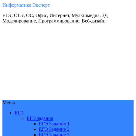
Информатика Эксперт
ЕГЭ, ОГЭ, ОС, Офис, Интернет, Мультимедиа, 3Д
Моделирование, Программирование, Веб-дизайн
Меню
ЕГЭ
ЕГЭ задания
ЕГЭ Задание 1
ЕГЭ Задание 2
ЕГЭ Задание 3