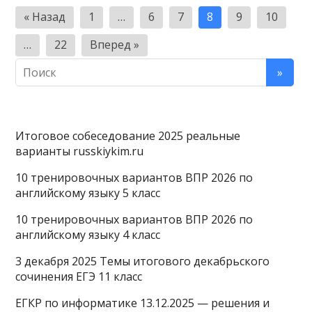
Пагинация
« Назад
1
…
6
7
8
9
10
записей
…
22
Вперед »
Итоговое собеседование 2025 реальные
варианты russkiykim.ru
10 тренировочных вариантов ВПР 2026 по
английскому языку 5 класс
10 тренировочных вариантов ВПР 2026 по
английскому языку 4 класс
3 декабря 2025 Темы итогового декабрьского
сочинения ЕГЭ 11 класс
ЕГКР по информатике 13.12.2025 — решения и