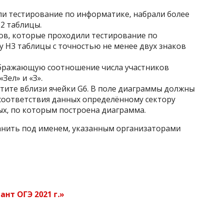
ли тестирование по информатике, набрали более
H2 таблицы.
ков, которые проходили тестирование по
 H3 таблицы с точностью не менее двух знаков
ображающую соотношение числа участников
Зел» и «З».
тите вблизи ячейки G6. В поле диаграммы должны
 соответствия данных определённому сектору
ых, по которым построена диаграмма.
анить под именем, указанным организаторами
нт ОГЭ 2021 г.»