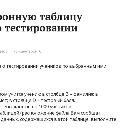
тронную таблицу
о тестировании
атор
Комментарии: 0
е о тестировании учеников по выбранным ими
ром учится ученик; в столбце B – фамилия; в
т; в столбце D – тестовый балл.
есены данные по 1000 учеников.
таблицей (расположение файла Вам сообщат
 данных, содержащихся в этой таблице, выполните