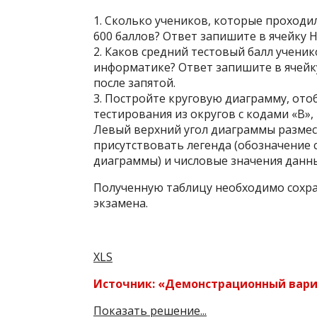
1. Сколько учеников, которые проходи
600 баллов? Ответ запишите в ячейку 
2. Каков средний тестовый балл учени
информатике? Ответ запишите в ячейку
после запятой.
3. Постройте круговую диаграмму, от
тестирования из округов с кодами «В», «
Левый верхний угол диаграммы размес
присутствовать легенда (обозначение
диаграммы) и числовые значения данн
Полученную таблицу необходимо сохр
экзамена.
XLS
Источник: «Демонстрационный вариа
Показать решение...