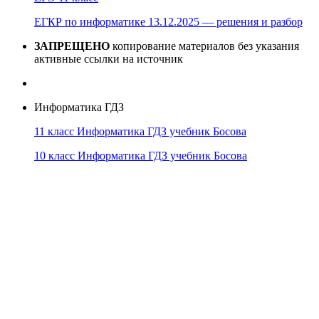
ЕГКР по информатике 13.12.2025 — решения и разбор
ЗАПРЕЩЕНО
копирование материалов без указания
активные ссылки на источник
Информатика ГДЗ
11 класс Информатика ГДЗ учебник Босова
10 класс Информатика ГДЗ учебник Босова
10 класс Информатика ГДЗ учебник Поляков
9 класс Информатика ГДЗ учебник Босова
8 класс Информатика ГДЗ учебник Поляков
7 класс Информатика ГДЗ учебник Поляков
Информатика Эксперт
© 2026
Тема от
WP Puzzle