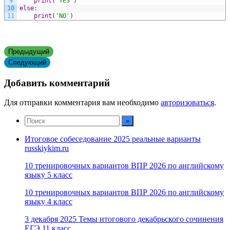
9
print
(
'YES'
)
10
else
:
11
print
(
'NO'
)
Предыдущий
Следующий
Добавить комментарий
Для отправки комментария вам необходимо
авторизоваться
.
Итоговое собеседование 2025 реальные варианты
russkiykim.ru
10 тренировочных вариантов ВПР 2026 по английскому
языку 5 класс
10 тренировочных вариантов ВПР 2026 по английскому
языку 4 класс
3 декабря 2025 Темы итогового декабрьского сочинения
ЕГЭ 11 класс