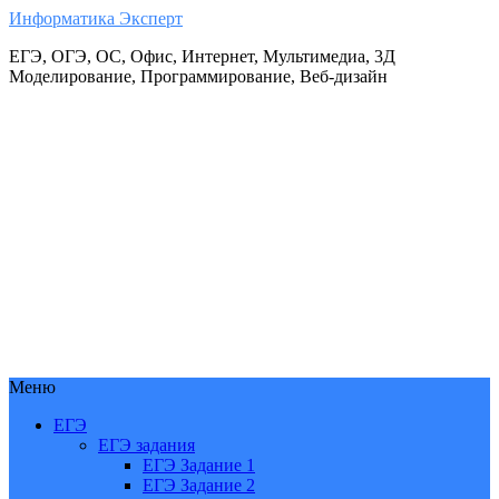
Информатика Эксперт
ЕГЭ, ОГЭ, ОС, Офис, Интернет, Мультимедиа, 3Д
Моделирование, Программирование, Веб-дизайн
Меню
ЕГЭ
ЕГЭ задания
ЕГЭ Задание 1
ЕГЭ Задание 2