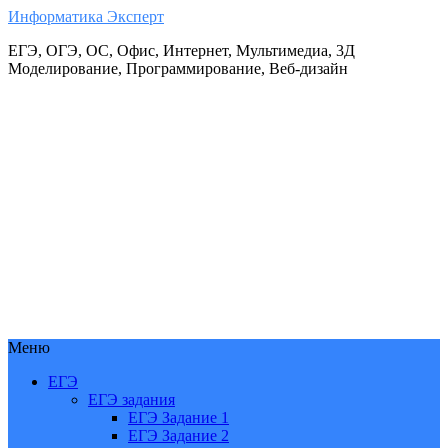
Информатика Эксперт
ЕГЭ, ОГЭ, ОС, Офис, Интернет, Мультимедиа, 3Д
Моделирование, Программирование, Веб-дизайн
Меню
ЕГЭ
ЕГЭ задания
ЕГЭ Задание 1
ЕГЭ Задание 2