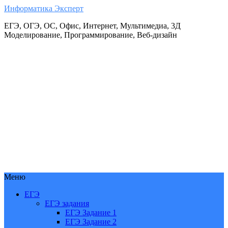
Информатика Эксперт
ЕГЭ, ОГЭ, ОС, Офис, Интернет, Мультимедиа, 3Д
Моделирование, Программирование, Веб-дизайн
Меню
ЕГЭ
ЕГЭ задания
ЕГЭ Задание 1
ЕГЭ Задание 2