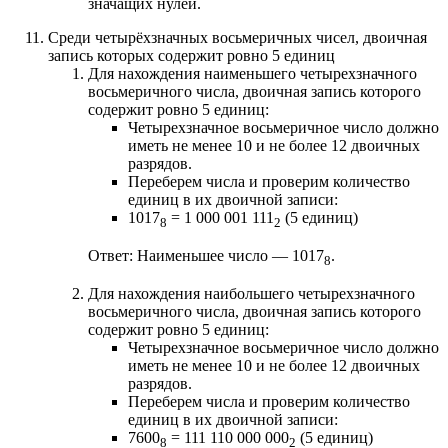
значащих нулей.
Среди четырёхзначных восьмеричных чисел, двоичная
запись которых содержит ровно 5 единиц
Для нахождения наименьшего четырехзначного
восьмеричного числа, двоичная запись которого
содержит ровно 5 единиц:
Четырехзначное восьмеричное число должно
иметь не менее 10 и не более 12 двоичных
разрядов.
Переберем числа и проверим количество
единиц в их двоичной записи:
1017
= 1 000 001 111
(5 единиц)
8
2
Ответ: Наименьшее число — 1017
.
8
Для нахождения наибольшего четырехзначного
восьмеричного числа, двоичная запись которого
содержит ровно 5 единиц:
Четырехзначное восьмеричное число должно
иметь не менее 10 и не более 12 двоичных
разрядов.
Переберем числа и проверим количество
единиц в их двоичной записи:
7600
= 111 110 000 000
(5 единиц)
8
2