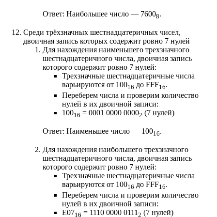
Ответ: Наибольшее число — 7600
.
8
Среди трёхзначных шестнадцатеричных чисел,
двоичная запись которых содержит ровно 7 нулей
Для нахождения наименьшего трехзначного
шестнадцатеричного числа, двоичная запись
которого содержит ровно 7 нулей:
Трехзначные шестнадцатеричные числа
варьируются от 100
до FFF
.
16
16
Переберем числа и проверим количество
нулей в их двоичной записи:
100
= 0001 0000 0000
(7 нулей)
16
2
Ответ: Наименьшее число — 100
.
16
Для нахождения наибольшего трехзначного
шестнадцатеричного числа, двоичная запись
которого содержит ровно 7 нулей:
Трехзначные шестнадцатеричные числа
варьируются от 100
до FFF
.
16
16
Переберем числа и проверим количество
нулей в их двоичной записи:
E07
= 1110 0000 0111
(7 нулей)
16
2