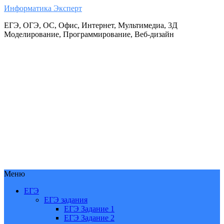
Информатика Эксперт
ЕГЭ, ОГЭ, ОС, Офис, Интернет, Мультимедиа, 3Д
Моделирование, Программирование, Веб-дизайн
Меню
ЕГЭ
ЕГЭ задания
ЕГЭ Задание 1
ЕГЭ Задание 2