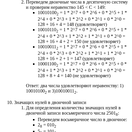
Переведем двоичные числа в десятичную систему
и проверим неравенство 145 < C < 149:
10010100
= 1 * 2^7 + 0 * 2^6 + 0 * 2^5 + 1 *
2
2^4 + 0 * 2^3 + 1 * 2^2 + 0 * 2^1 + 0 * 2^0 =
128 + 16 + 4 = 148 (удовлетворяет)
10010110
= 1 * 2^7 + 0 * 2^6 + 0 * 2^5 + 1 *
2
2^4 + 0 * 2^3 + 1 * 2^2 + 1 * 2^1 + 0 * 2^0 =
128 + 16 + 4 + 2 = 150 (не удовлетворяет)
10010011
= 1 * 2^7 + 0 * 2^6 + 0 * 2^5 + 1 *
2
2^4 + 0 * 2^3 + 0 * 2^2 + 1 * 2^1 + 1 * 2^0 =
128 + 16 + 2 + 1 = 147 (удовлетворяет)
10001100
= 1 * 2^7 + 0 * 2^6 + 0 * 2^5 + 0 *
2
2^4 + 1 * 2^3 + 1 * 2^2 + 0 * 2^1 + 0 * 2^0 =
128 + 8 + 4 = 140 (не удовлетворяет)
Ответ: два числа удовлетворяют неравенству: 1)
10010100
и 3)10010011
.
2
2
Значащих нулей в двоичной записи
Для определения количества значащих нулей в
двоичной записи восьмеричного числа 2501
:
8
Переведем восьмеричное число в двоичное:
2
= 010
8
2
5
= 101