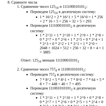
Сравните числа
Сравнение чисел 125
и 111100010101
:
16
2
Переведем 125
в десятичную систему:
16
1 * 16^2 + 2 * 16^1 + 5 * 16^0 = 1 * 256
+ 2 * 16 + 5 = 256 + 32 + 5 = 293
Переведем 111100010101
в десятичную
2
систему:
1 * 2^11 + 1 * 2^10 + 1 * 2^9 + 1 * 2^8 +
0 * 2^7 + 0 * 2^6 + 1 * 2^5 + 0 * 2^4 + 1
* 2^3 + 0 * 2^2 + 1 * 2^1 + 1 * 2^0 =
2048 + 1024 + 512 + 256 + 32 + 8 + 4 + 1
= 3885
Ответ: 125
меньше 111100010101
16
2
Сравнение чисел 757
и 111001010101
:
8
2
Переведем 757
в десятичную систему:
8
7 * 8^2 + 5 * 8^1 + 7 * 8^0 = 7 * 64 + 5 *
8 + 7 = 448 + 40 + 7 = 495
Переведем 111001010101
в десятичную
2
систему:
1 * 2^11 + 1 * 2^10 + 1 * 2^9 + 0 * 2^8 +
0 * 2^7 + 1 * 2^6 + 0 * 2^5 + 1 * 2^4 + 0