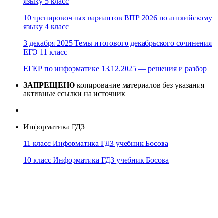
языку 5 класс
10 тренировочных вариантов ВПР 2026 по английскому
языку 4 класс
3 декабря 2025 Темы итогового декабрьского сочинения
ЕГЭ 11 класс
ЕГКР по информатике 13.12.2025 — решения и разбор
ЗАПРЕЩЕНО
копирование материалов без указания
активные ссылки на источник
Информатика ГДЗ
11 класс Информатика ГДЗ учебник Босова
10 класс Информатика ГДЗ учебник Босова
10 класс Информатика ГДЗ учебник Поляков
9 класс Информатика ГДЗ учебник Босова
8 класс Информатика ГДЗ учебник Поляков