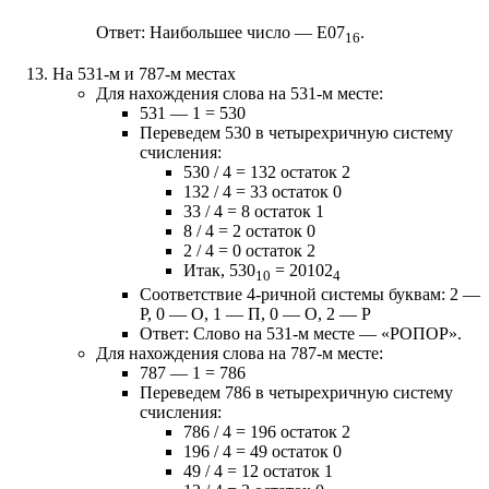
Ответ: Наибольшее число — E07
.
16
На 531-м и 787-м местах
Для нахождения слова на 531-м месте:
531 — 1 = 530
Переведем 530 в четырехричную систему
счисления:
530 / 4 = 132 остаток 2
132 / 4 = 33 остаток 0
33 / 4 = 8 остаток 1
8 / 4 = 2 остаток 0
2 / 4 = 0 остаток 2
Итак, 530
= 20102
10
4
Соответствие 4-ричной системы буквам: 2 —
Р, 0 — О, 1 — П, 0 — О, 2 — Р
Ответ: Слово на 531-м месте — «РОПОР».
Для нахождения слова на 787-м месте:
787 — 1 = 786
Переведем 786 в четырехричную систему
счисления:
786 / 4 = 196 остаток 2
196 / 4 = 49 остаток 0
49 / 4 = 12 остаток 1