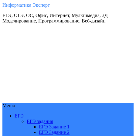
Информатика Эксперт
ЕГЭ, ОГЭ, ОС, Офис, Интернет, Мультимедиа, 3Д
Моделирование, Программирование, Веб-дизайн
Меню
ЕГЭ
ЕГЭ задания
ЕГЭ Задание 1
ЕГЭ Задание 2