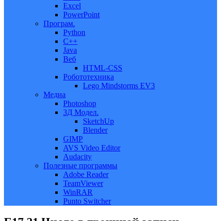
Excel
PowerPoint
Програм.
Python
C++
Java
Веб
HTML-CSS
Робототехника
Lego Mindstorms EV3
Медиа
Photoshop
3Д Модел.
SketchUp
Blender
GIMP
AVS Video Editor
Audacity
Полезные программы
Adobe Reader
TeamViewer
WinRAR
Punto Switcher