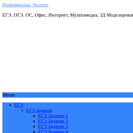
Информатика Эксперт
ЕГЭ, ОГЭ, ОС, Офис, Интернет, Мультимедиа, 3Д Моделирова
Меню
ЕГЭ
ЕГЭ задания
ЕГЭ Задание 1
ЕГЭ Задание 2
ЕГЭ Задание 3
ЕГЭ Задание 4